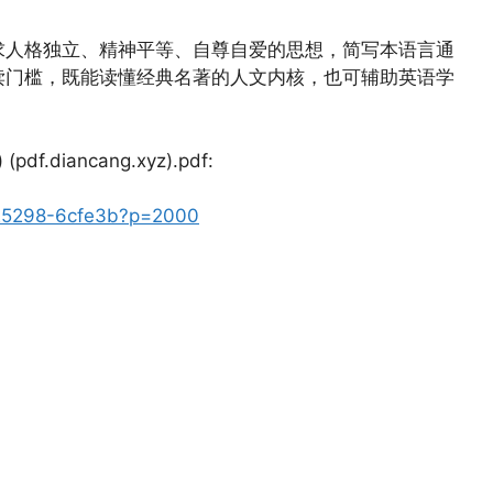
求人格独立、精神平等、自尊自爱的思想，简写本语言通
读门槛，既能读懂经典名著的人文内核，也可辅助英语学
diancang.xyz).pdf:
4425298-6cfe3b?p=2000