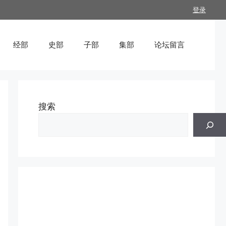
登录
经部
史部
子部
集部
论坛留言
搜索