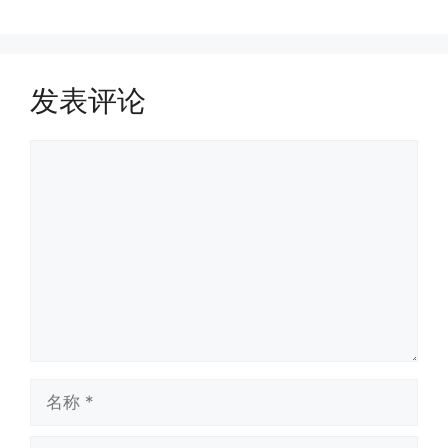
发表评论
评
论
名
称
电