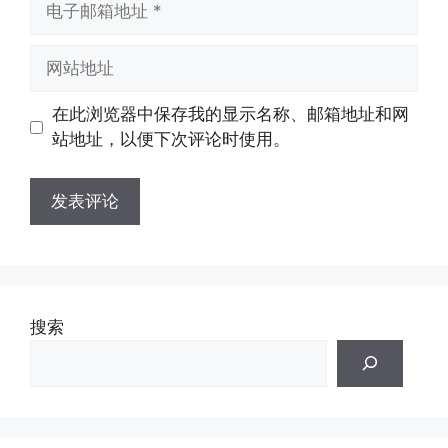
子
邮
网
箱
站
地
地
在此浏览器中保存我的显示名称、邮箱地址和网
址
址
站地址，以便下次评论时使用。
搜索