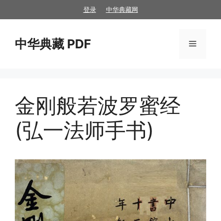
跳
登录
中华典藏网
至
内
中华典藏 PDF
容
菜
单
金刚般若波罗蜜经
(弘一法师手书)