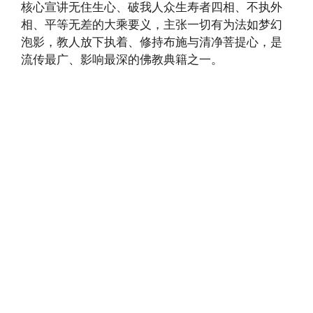
核心宣讲无住生心、破我人众生寿者四相、不执外
相、平等无差的大乘要义，主张一切有为法如梦幻
泡影，教人放下执着、修持布施与清净菩提心，是
流传最广、影响最深的佛教典籍之一。