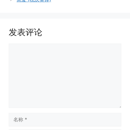
发表评论
评
论
名
称