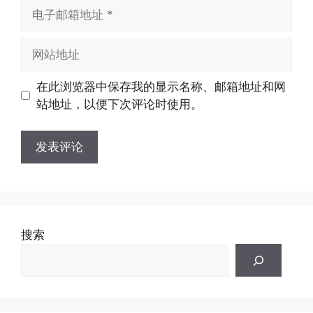
电
子
邮
网
箱
站
地
地
在此浏览器中保存我的显示名称、邮箱地址和网
址
址
站地址，以便下次评论时使用。
搜索