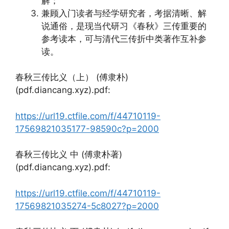
解；
兼顾入门读者与经学研究者，考据清晰、解
说通俗，是现当代研习《春秋》三传重要的
参考读本，可与清代三传折中类著作互补参
读。
春秋三传比义（上） (傅隶朴)
(pdf.diancang.xyz).pdf:
https://url19.ctfile.com/f/44710119-
17569821035177-98590c?p=2000
春秋三传比义 中 (傅隶朴著)
(pdf.diancang.xyz).pdf:
https://url19.ctfile.com/f/44710119-
17569821035274-5c8027?p=2000