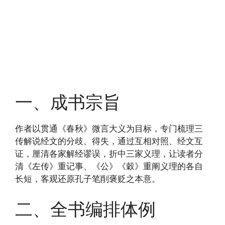
一、成书宗旨
作者以贯通《春秋》微言大义为目标，专门梳理三
传解说经文的分歧、得失，通过互相对照、经文互
证，厘清各家解经谬误，折中三家义理，让读者分
清《左传》重记事、《公》《穀》重阐义理的各自
长短，客观还原孔子笔削褒贬之本意。
二、全书编排体例