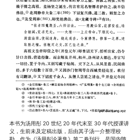
本书为汤用彤 20 世纪 20 年代末至 30 年代授课讲
义，生前未及定稿出版，后由其子汤一介整理校
勘，作为《汤用彤论著集》第二卷刊行，是国内隋