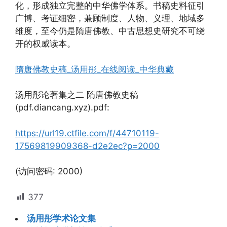
化，形成独立完整的中华佛学体系。书稿史料征引
广博、考证细密，兼顾制度、人物、义理、地域多
维度，至今仍是隋唐佛教、中古思想史研究不可绕
开的权威读本。
隋唐佛教史稿_汤用彤_在线阅读_中华典藏
汤用彤论著集之二 隋唐佛教史稿
(pdf.diancang.xyz).pdf:
https://url19.ctfile.com/f/44710119-
17569819909368-d2e2ec?p=2000
(访问密码: 2000)
377
汤用彤学术论文集