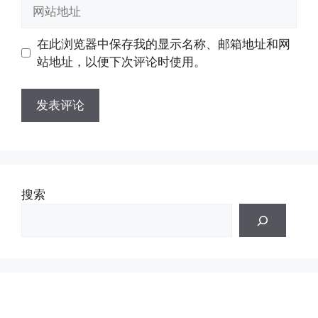
网
箱
站
地
地
在此浏览器中保存我的显示名称、邮箱地址和网
址
址
站地址，以便下次评论时使用。
搜索