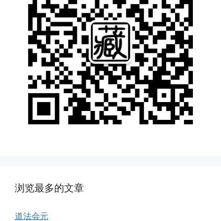
浏览最多的文章
道法会元