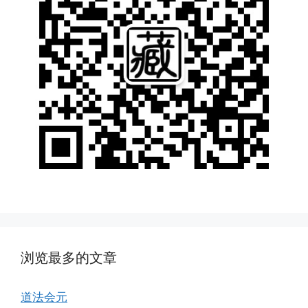
浏览最多的文章
道法会元