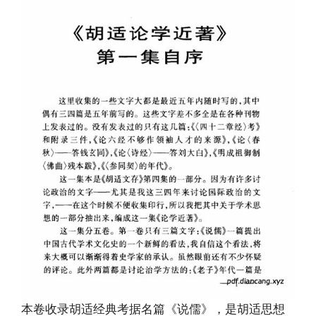
本卷收录胡适经典考据名篇《说儒》，是胡适思想