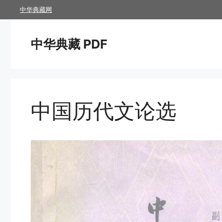
跳
中华典藏网
至
内
中华典藏 PDF
容
中国历代文论选