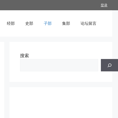
登录
经部
史部
子部
集部
论坛留言
搜索