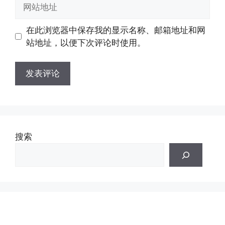
网
箱
站
地
地
在此浏览器中保存我的显示名称、邮箱地址和网
址
址
站地址，以便下次评论时使用。
搜索