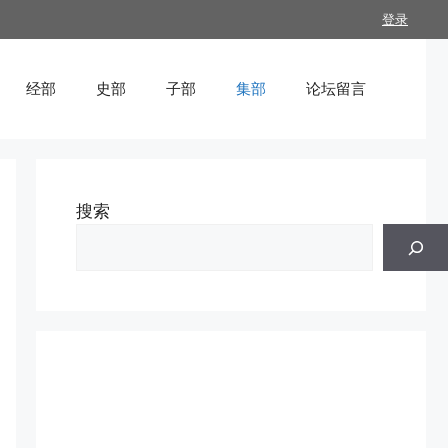
登录
经部
史部
子部
集部
论坛留言
搜索