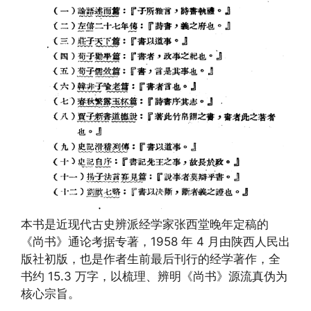
本书是近现代古史辨派经学家张西堂晚年定稿的
《尚书》通论考据专著，1958 年 4 月由陕西人民出
版社初版，也是作者生前最后刊行的经学著作，全
书约 15.3 万字，以梳理、辨明《尚书》源流真伪为
核心宗旨。