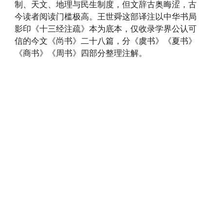
制、天文、地理与民生制度，但文辞古奥晦涩，古
今读者阅读门槛极高。王世舜这部译注以中华书局
影印《十三经注疏》本为底本，仅收录学界公认可
信的今文《尚书》二十八篇，分《虞书》《夏书》
《商书》《周书》四部分整理注解。