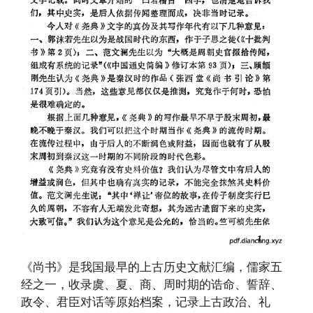
《尚书》是我国最早的上古历史文献汇编，儒家五
经之一，收录虞、夏、商、周时期的诰命、誓辞、
政令、君臣对话等原始档案，记录上古政治、礼