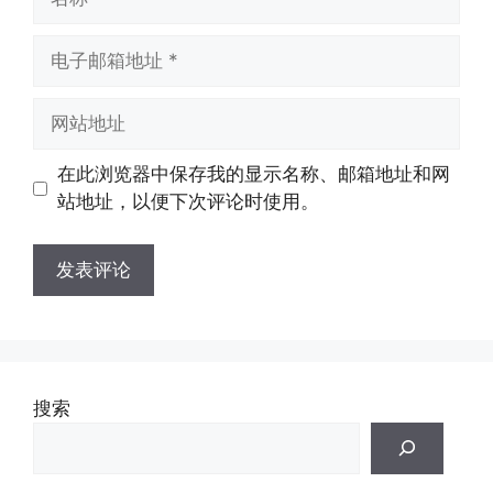
称
电
子
邮
网
箱
站
地
地
在此浏览器中保存我的显示名称、邮箱地址和网
址
址
站地址，以便下次评论时使用。
搜索