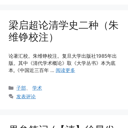
梁启超论清学史二种（朱
维铮校注）
论著汇校。朱维铮校注。复旦大学出版社1985年出
版。其中《清代学术概论》取《大学丛书》本为底
本,《中国近三百年 …
阅读更多
分
子部
、
学术
类
发表评论