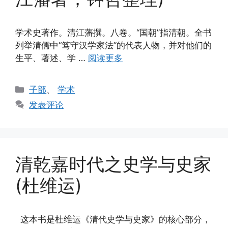
学术史著作。清江藩撰。八卷。“国朝”指清朝。全书
列举清儒中“笃守汉学家法”的代表人物，并对他们的
生平、著述、学 …
阅读更多
分
子部
、
学术
类
发表评论
清乾嘉时代之史学与史家
(杜维运)
这本书是杜维运《清代史学与史家》的核心部分，