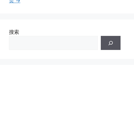
面
面
面
面
面
页
→
搜索