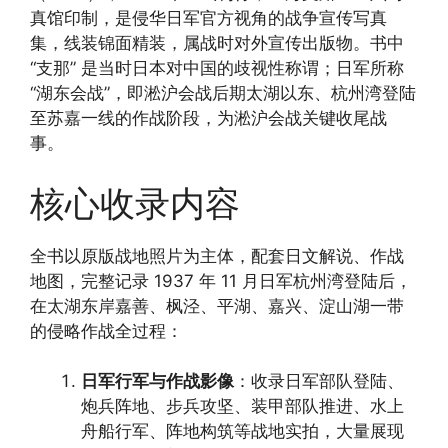
真馆印制，是侵华日军官方视角的战争宣传写真
集，线装锦面精装，属战时对外宣传出版物。书中
“支那” 是当时日本对中国的歧视性称谓；日军所称
“湖东会战”，即淞沪会战后期太湖以东、杭州湾登陆
至苏嘉一线的作战阶段，为淞沪会战关键收尾战
事。
核心收录内容
全书以原版战地照片为主体，配套日文解说、作战
地图，完整记录 1937 年 11 月日军杭州湾登陆后，
在太湖东岸嘉善、枫泾、平湖、嘉兴、淀山湖一带
的侵略作战全过程：
日军行军与作战影像
：收录日军部队登陆、
炮兵阵地、步兵攻坚、装甲部队推进、水上
舟船行军、阵地构筑等战地实拍，大量展现