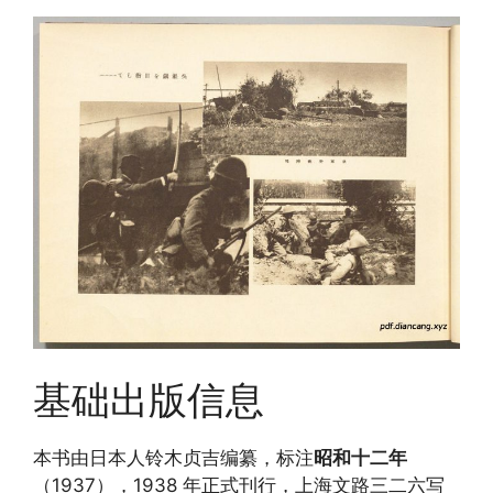
基础出版信息
本书由日本人铃木贞吉编纂，标注
昭和十二年
（1937），1938 年正式刊行，上海文路三二六写