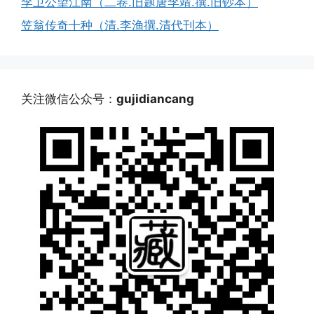
李卫公望江南（二卷.旧题唐李靖.撰.旧钞本）
笠翁传奇十种（清.李渔撰.清代刊本）
关注微信公众号：
gujidiancang