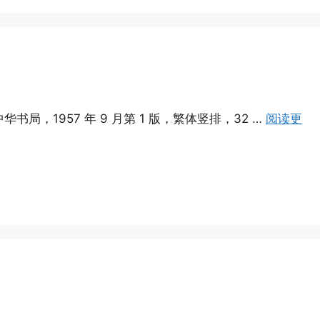
书局，1957 年 9 月第 1 版，繁体竖排，32 …
阅读更