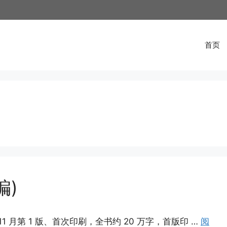
首页
编)
1 月第 1 版、首次印刷，全书约 20 万字，首版印 …
阅