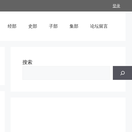
登录
经部
史部
子部
集部
论坛留言
搜索