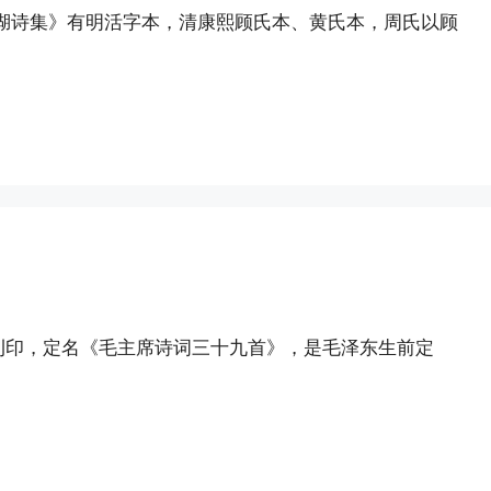
湖诗集》有明活字本，清康熙顾氏本、黄氏本，周氏以顾
首版刊印，定名《毛主席诗词三十九首》，是毛泽东生前定