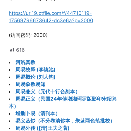
https://url19.ctfile.com/f/44710119-
17569796673642-dc3e6a?p=2000
(访问密码: 2000)
616
河洛真数
周易校释 (李镜池)
周易概论 (刘大钧)
周易象数易知
周易兼义（元代十行合刻本）
周易正义（民国24年傅增湘珂罗版影印宋绍兴
本）
增删卜易（清刊本）
易义丛钞（不分卷清钞本，朱蓝两色笔批校）
周易外传 ([清]王夫之著)