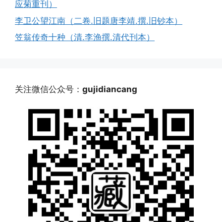
应菊重刊）
李卫公望江南（二卷.旧题唐李靖.撰.旧钞本）
笠翁传奇十种（清.李渔撰.清代刊本）
关注微信公众号：
gujidiancang