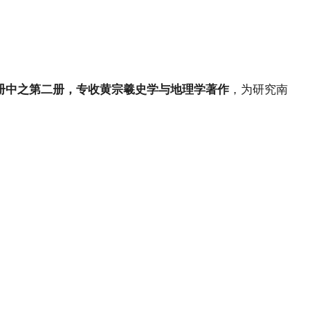
册中之第二册，专收黄宗羲史学与地理学著作
，为研究南