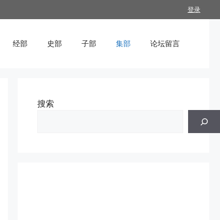
登录
经部
史部
子部
集部
论坛留言
搜索