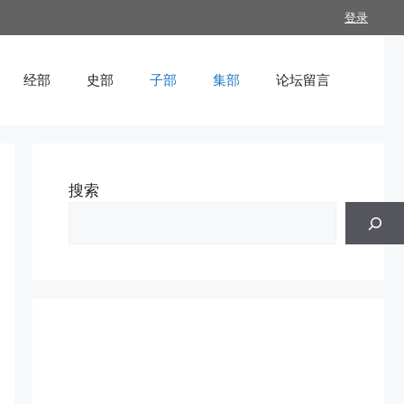
登录
经部
史部
子部
集部
论坛留言
搜索