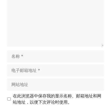
论
名
称
电
子
邮
网
箱
站
地
地
在此浏览器中保存我的显示名称、邮箱地址和网
址
址
站地址，以便下次评论时使用。