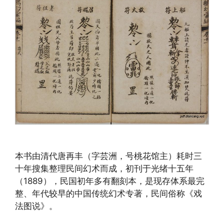
本书由清代唐再丰（字芸洲，号桃花馆主）耗时三
十年搜集整理民间幻术而成，初刊于光绪十五年
（1889），民国初年多有翻刻本，是现存体系最完
整、年代较早的中国传统幻术专著，民间俗称《戏
法图说》。