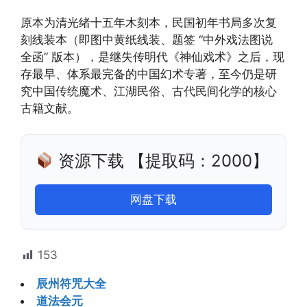
原本为清光绪十五年木刻本，民国初年书局多次复
刻线装本（即图中黄纸线装、题签 “中外戏法图说
全函” 版本），是继失传明代《神仙戏术》之后，现
存最早、体系最完备的中国幻术专著，至今仍是研
究中国传统魔术、江湖民俗、古代民间化学的核心
古籍文献。
资源下载 【提取码：2000】
网盘下载
153
辰州符咒大全
道法会元