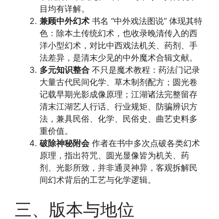
目均有详解。
兼顾中外幻术
书名 “中外戏法图说” 体现其特
色：除本土传统幻术，也收录晚清传入的西
洋小型幻术，对比中西戏法机关、药剂、手
法差异，是清末少见的中外魔术合辑文献。
多元知识整合
不只是魔术教程：药法门记录
大量古代民间化学、草木制剂配方；圆光卷
记载早期光影成像原理；江湖诸法完整留存
清末江湖艺人行话、行业规矩、防骗辨识方
法，兼具民俗、化学、民俗史、曲艺史料多
重价值。
破除神秘附会
作者在书中多次点破各类幻术
原理，指出符咒、圆光显像皆为机关、药
剂、光影所致，并非通灵神异，客观拆解民
间幻术背后的工艺与化学逻辑。
三、版本与地位