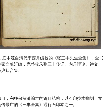
，底本源自清代李西月编校的《张三丰先生全集》，全书
道家文献汇编，完整收录张三丰传记、内丹理论、诗文、
心典籍合集。
总目，完整保留清编本的篇目结构，以石印技术翻刻，文
流传最广的《三丰全集》通行石印本之一。