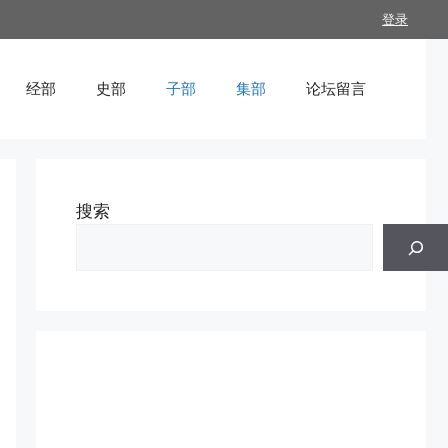
登录
经部
史部
子部
集部
论坛留言
搜索