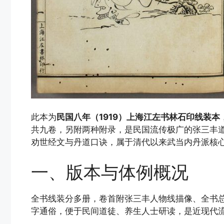
此本为
民国八年（1919）上海江左书林石印线装本
共九卷，另附两种附录，是民国流传极广的张三丰
劝世经文与丹道口诀，属于清代以来武当内丹派核
一、版本与体例概况
全书线装分多册，卷首附张三丰人物线描像、全书
字通俗，便于民间道徒、养生人士研读，是近现代