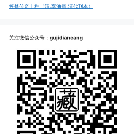
笠翁传奇十种（清.李渔撰.清代刊本）
关注微信公众号：
gujidiancang