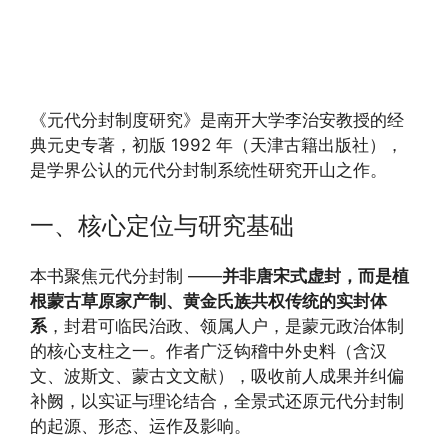
《元代分封制度研究》是南开大学李治安教授的经
典元史专著，初版 1992 年（天津古籍出版社），
是学界公认的元代分封制系统性研究开山之作。
一、核心定位与研究基础
本书聚焦元代分封制 ——
并非唐宋式虚封，而是植
根蒙古草原家产制、黄金氏族共权传统的实封体
系
，封君可临民治政、领属人户，是蒙元政治体制
的核心支柱之一。作者广泛钩稽中外史料（含汉
文、波斯文、蒙古文文献），吸收前人成果并纠偏
补阙，以实证与理论结合，全景式还原元代分封制
的起源、形态、运作及影响。