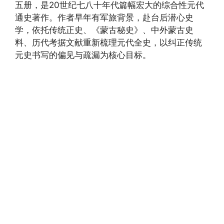
五册，是20世纪七八十年代篇幅宏大的综合性元代
通史著作。作者早年有军旅背景，赴台后潜心史
学，依托传统正史、《蒙古秘史》、中外蒙古史
料、历代考据文献重新梳理元代全史，以纠正传统
元史书写的偏见与疏漏为核心目标。