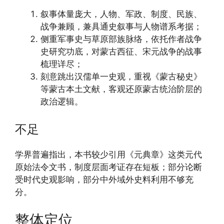
叙事体量庞大，人物、军政、制度、民族、
战争兼顾，兼具通史叙事与人物谱系考据；
侧重军事史与草原部族脉络，依托作者战争
史研究功底，对蒙古西征、宋元战争的战事
梳理详尽；
刻意跳出汉儒单一史观，重视《蒙古秘史》
等蒙古本土文献，客观还原蒙古统治阶层的
政治逻辑。
不足
学界普遍指出，本书较少引用《元典章》这类元代
原始法令文书，制度层面考证存在短板；部分论断
受时代史观影响，部分中外域外史料利用不够充
分。
整体定位