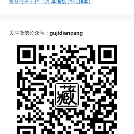
笠翁传奇十种（清.李渔撰.清代刊本）
关注微信公众号：
gujidiancang