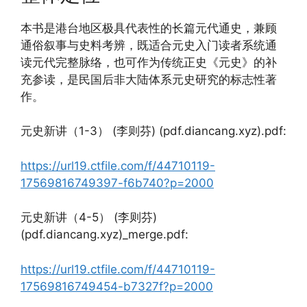
本书是港台地区极具代表性的长篇元代通史，兼顾
通俗叙事与史料考辨，既适合元史入门读者系统通
读元代完整脉络，也可作为传统正史《元史》的补
充参读，是民国后非大陆体系元史研究的标志性著
作。
元史新讲（1-3） (李则芬) (pdf.diancang.xyz).pdf:
https://url19.ctfile.com/f/44710119-
17569816749397-f6b740?p=2000
元史新讲（4-5） (李则芬)
(pdf.diancang.xyz)_merge.pdf:
https://url19.ctfile.com/f/44710119-
17569816749454-b7327f?p=2000