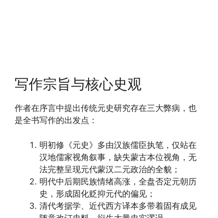
写作宗旨与核心史观
作者在序言中提出传统元史研究存在三大弊病，也
是全书写作的出发点：
明初修《元史》多由汉族儒臣执笔，仅站在
汉地儒家视角叙事，缺失蒙古本位视角，无
法完整呈现元代蒙汉二元政治的全貌；
明代中后期民族情绪高涨，全盘否定元朝历
史，形成固化贬抑元代的偏见；
清代考据学、近代西方译本多带着固有成见
随意改订史料，衍生大量史实谬误。