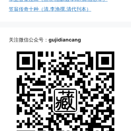
笠翁传奇十种（清.李渔撰.清代刊本）
关注微信公众号：
gujidiancang