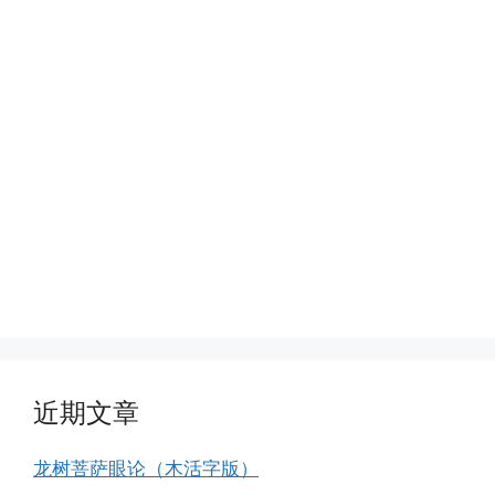
近期文章
龙树菩萨眼论（木活字版）