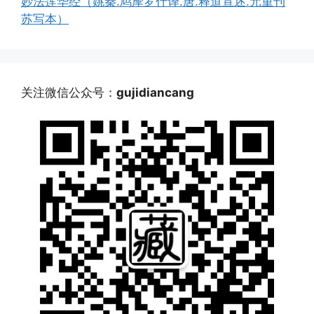
妙法莲华经（姚秦.鸠摩罗什译.唐.释道宣述.元重刊
苏写本）
关注微信公众号：
gujidiancang