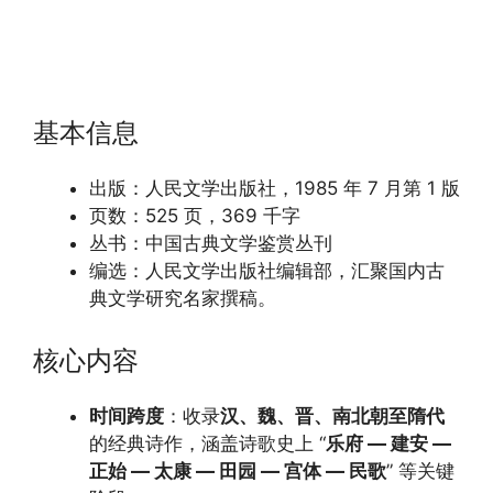
基本信息
出版：人民文学出版社，1985 年 7 月第 1 版
页数：525 页，369 千字
丛书：中国古典文学鉴赏丛刊
编选：人民文学出版社编辑部，汇聚国内古
典文学研究名家撰稿。
核心内容
时间跨度
：收录
汉、魏、晋、南北朝至隋代
的经典诗作，涵盖诗歌史上 “
乐府 — 建安 —
正始 — 太康 — 田园 — 宫体 — 民歌
” 等关键