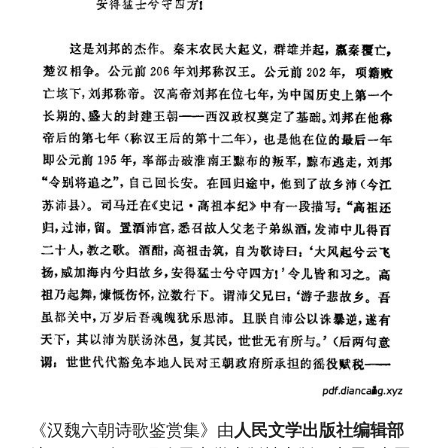
《汉魏六朝诗歌鉴赏集》由
人民文学出版社编辑部