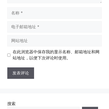
名
称
电
子
邮
网
箱
站
地
地
在此浏览器中保存我的显示名称、邮箱地址和网
址
址
站地址，以便下次评论时使用。
搜索