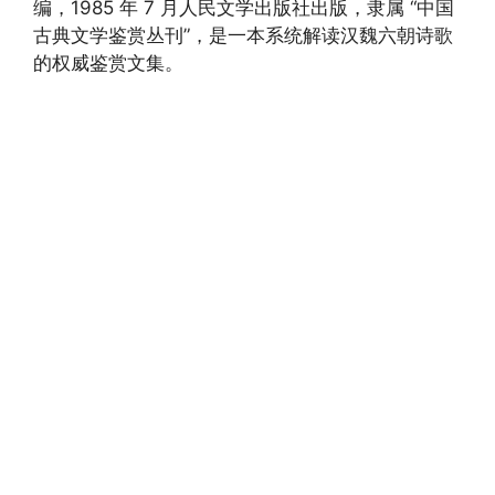
编，1985 年 7 月人民文学出版社出版，隶属 “中国
古典文学鉴赏丛刊”，是一本系统解读汉魏六朝诗歌
的权威鉴赏文集。