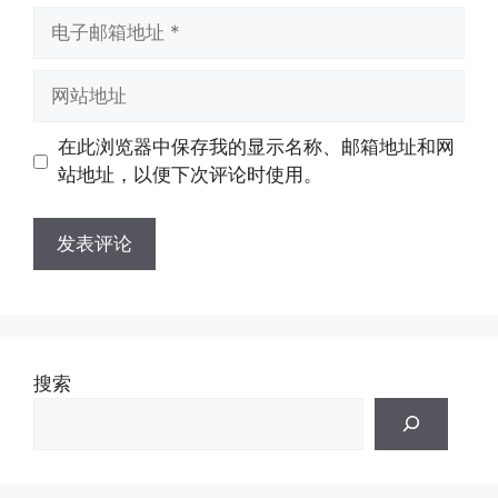
电
子
邮
网
箱
站
地
地
在此浏览器中保存我的显示名称、邮箱地址和网
址
址
站地址，以便下次评论时使用。
搜索