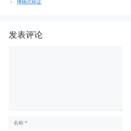
博物志校证
发表评论
评
论
名
称