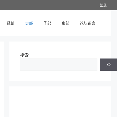
登录
经部
史部
子部
集部
论坛留言
搜索