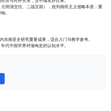
代政治经济与对外关系，含中缅友好往来。
、元明清交往、二战互助）；批判殖民主义侵略本质；重
影响。
代国内东南亚史研究重要成果，适合入门与教学参考。
70 年代中国学界对缅甸史的认知水平。