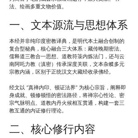
法、绘画多重文物价值。
一、文本源流与思想体系
本经并非纯印度密教译典，是明代本土融合创制的
复合型秘典，核心融合三大体系：藏传晚期密法、
儒释道三教合一思想、道教符箓内炼法门，还与云
南阿吒力教（滇密）传承深度关联，文本杂糅多元
宗教内涵，区别于正统汉文大藏经收录佛经。
经文以 “真禅内印、顿证法界” 为核心宗旨，阐释即
身成就、顿修顿悟的密法路径，将禅宗心性论、密
宗气脉明点、道教内丹火候相互贯通，构建一套三
教互通的内证修行理论。
二、核心修行内容