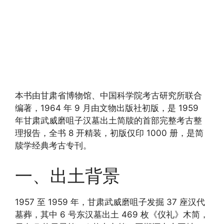
本书由甘肃省博物馆、中国科学院考古研究所联合
编著，1964 年 9 月由文物出版社初版，是 1959
年甘肃武威磨咀子汉墓出土简牍的首部完整考古整
理报告，全书 8 开精装，初版仅印 1000 册，是简
牍学经典考古专刊。
一、出土背景
1957 至 1959 年，甘肃武威磨咀子发掘 37 座汉代
墓葬，其中 6 号东汉墓出土 469 枚《仪礼》木简，