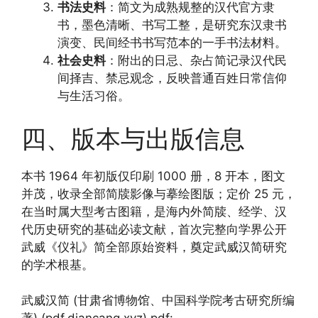
书法史料
：简文为成熟规整的汉代官方隶
书，墨色清晰、书写工整，是研究东汉隶书
演变、民间经书书写范本的一手书法材料。
社会史料
：附出的日忌、杂占简记录汉代民
间择吉、禁忌观念，反映普通百姓日常信仰
与生活习俗。
四、版本与出版信息
本书 1964 年初版仅印刷 1000 册，8 开本，图文
并茂，收录全部简牍影像与摹绘图版；定价 25 元，
在当时属大型考古图籍，是海内外简牍、经学、汉
代历史研究的基础必读文献，首次完整向学界公开
武威《仪礼》简全部原始资料，奠定武威汉简研究
的学术根基。
武威汉简 (甘肃省博物馆、中国科学院考古研究所编