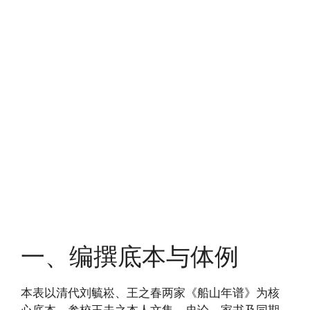
一、编撰底本与体例
本表以清代刘毓崧、王之春两家《船山年谱》为核
心底本，参校王夫之本人文集、史论、家书及同期