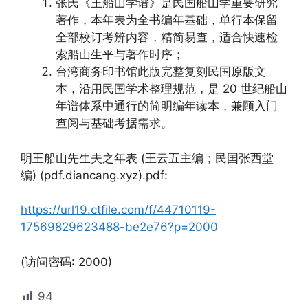
张氏《王船山学谱》是民国船山学重要研究
著作，本年表为全书编年基础，单行本保留
全部校订考辨内容，精简易查，适合快速检
索船山生平与著作时序；
台湾商务印书馆此版完整复刻民国原版文
本，沿用民国学术整理规范，是 20 世纪船山
年谱体系中通行的简明编年读本，兼顾入门
查阅与基础考据需求。
明王船山先生夫之年表 (王云五主编；民国张西堂
编) (pdf.diancang.xyz).pdf:
https://url19.ctfile.com/f/44710119-
17569829623488-be2e76?p=2000
(访问密码: 2000)
94