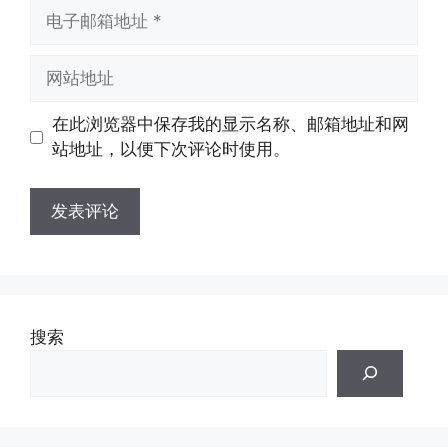
电
子
邮
网
箱
站
地
地
在此浏览器中保存我的显示名称、邮箱地址和网
址
址
站地址，以便下次评论时使用。
搜索