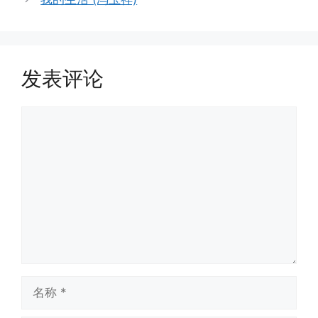
发表评论
评
论
名
称