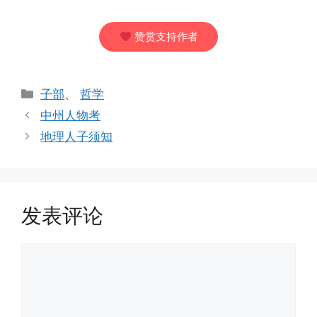
赞赏支持作者
分
子部
、
哲学
类
中州人物考
地理人子须知
发表评论
评
论