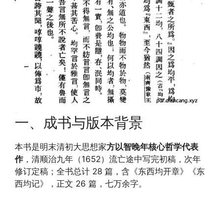
一、成书与版本背景
本书是明末清初大思想家
方以智晚年核心哲学代表
作
，清顺治九年（1652）流亡途中写完初稿，次年
修订定稿；全书总计 28 篇，含《东西均开章》《东
西均记》，正文 26 篇，七万余字。