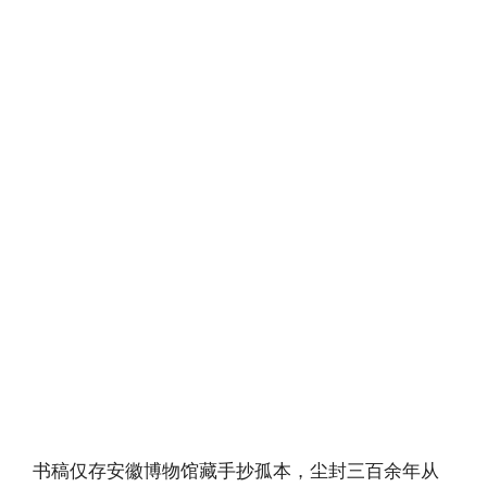
书稿仅存安徽博物馆藏手抄孤本，尘封三百余年从