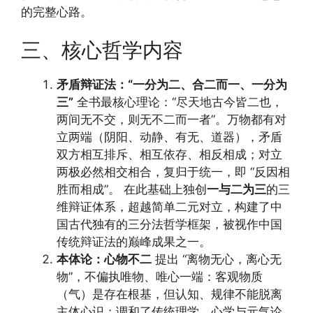
的完整心路。
三、核心哲学内容
矛盾辩证法：“一分为二、合二而一、一分为
三”
全书最核心理论：“尽天地古今皆二也，
两间无不交，则无不二而一者”。万物都有对
立两端（阴阳、动静、有无、道器），矛盾
双方相互排斥、相互依存、相反相成；对立
两极必然相交相合，复归于统一，即 “反因相
胜而相成”。 在此基础上独创
一与二为三
的三
维辩证体系，超越简单二元对立，构建了中
国古代独有的三分法哲学框架，被视作中国
传统辩证法的巅峰成果之一。
本体论：心物不二
提出 “离物无心，离心无
物”，不偏执唯物、唯心一端：客观物质
（气）是存在根基，但认知、规律不能脱离
主体心识；调和了传统理学、心学与元气论