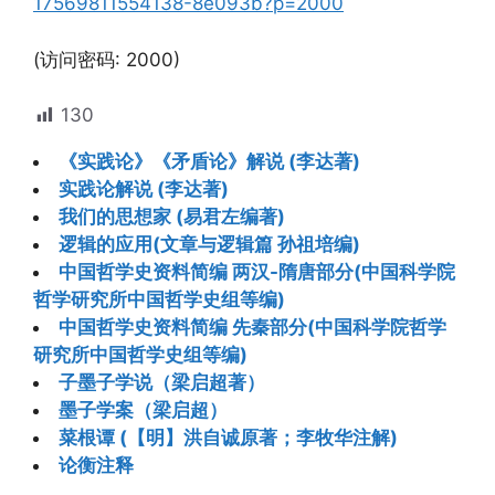
17569811554138-8e093b?p=2000
(访问密码: 2000)
130
《实践论》《矛盾论》解说 (李达著)
实践论解说 (李达著)
我们的思想家 (易君左编著)
逻辑的应用(文章与逻辑篇 孙祖培编)
中国哲学史资料简编 两汉-隋唐部分(中国科学院
哲学研究所中国哲学史组等编)
中国哲学史资料简编 先秦部分(中国科学院哲学
研究所中国哲学史组等编)
子墨子学说（梁启超著）
墨子学案（梁启超）
菜根谭 (【明】洪自诚原著；李牧华注解)
论衡注释