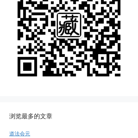
浏览最多的文章
道法会元