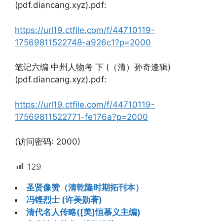
(pdf.diancang.xyz).pdf:
https://url19.ctfile.com/f/44710119-
17569811522748-a926c1?p=2000
笔记六编 中州人物考 下 (（清）孙奇逢辑)
(pdf.diancang.xyz).pdf:
https://url19.ctfile.com/f/44710119-
17569811522771-fe176a?p=2000
(访问密码: 2000)
129
圣贤像赞（清乾隆时期拓刊本）
冯铿烈士 (许美勋著)
清代名人传略([美]恒慕义主编)