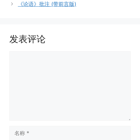
《论语》批注 (带前言版)
发表评论
评
论
名
称