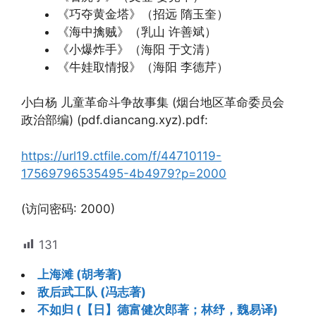
《巧夺黄金塔》（招远 隋玉奎）
《海中擒贼》（乳山 许善斌）
《小爆炸手》（海阳 于文清）
《牛娃取情报》（海阳 李德芹）
小白杨 儿童革命斗争故事集 (烟台地区革命委员会
政治部编) (pdf.diancang.xyz).pdf:
https://url19.ctfile.com/f/44710119-
17569796535495-4b4979?p=2000
(访问密码: 2000)
131
上海滩 (胡考著)
敌后武工队 (冯志著)
不如归 (【日】德富健次郎著；林纾，魏易译)