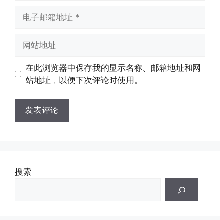
电
子
邮
网
箱
站
地
地
在此浏览器中保存我的显示名称、邮箱地址和网
址
址
站地址，以便下次评论时使用。
搜索