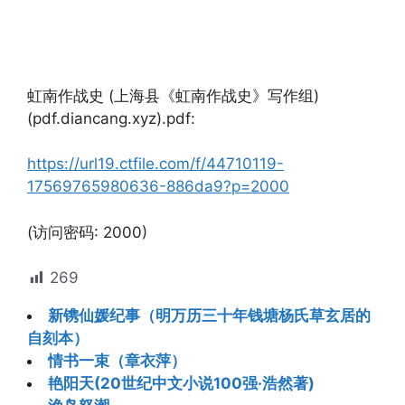
虹南作战史 (上海县《虹南作战史》写作组)
(pdf.diancang.xyz).pdf:
https://url19.ctfile.com/f/44710119-
17569765980636-886da9?p=2000
(访问密码: 2000)
269
新镌仙媛纪事（明万历三十年钱塘杨氏草玄居的
自刻本）
情书一束（章衣萍）
艳阳天(20世纪中文小说100强·浩然著)