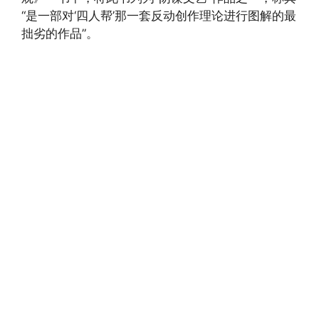
“是一部对‘四人帮’那一套反动创作理论进行图解的最
拙劣的作品”。