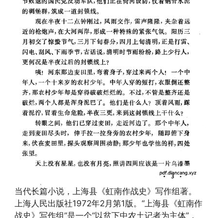
当代长篇小说，上海县《虹南作战史》写作组著。
上海人民出版社1972年2月第1版。“上海县《虹南作
战史》写作组”是一个“以贫下中农土记者为主体”，