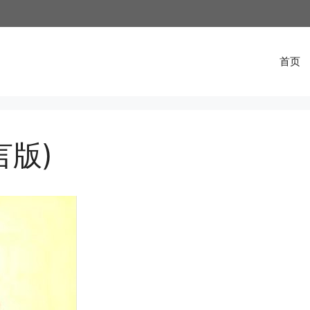
首页
言版)