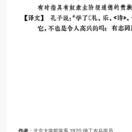
作者
：北京大学哲学系 1970 级工农兵学员