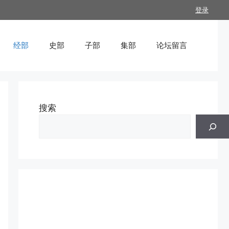
登录
经部
史部
子部
集部
论坛留言
搜索