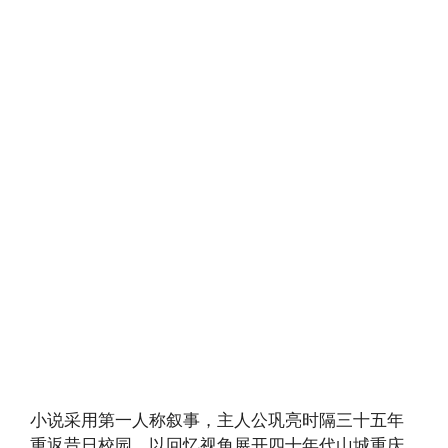
小说采用第一人称叙事，主人公巩亮时隔三十五年
重返昔日校园，以回忆视角展开四十年代山城重庆