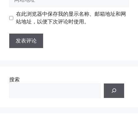
箱
站
地
地
在此浏览器中保存我的显示名称、邮箱地址和网
址
址
站地址，以便下次评论时使用。
搜索