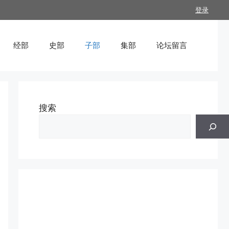
登录
经部
史部
子部
集部
论坛留言
搜索