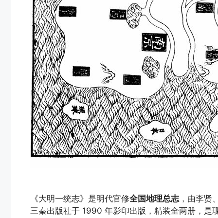
《大明一统志》是明代官修
全国地理总志
，由李贤
三秦出版社于 1990 年影印出版，精装全两册，