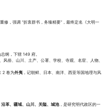
重修，强调 “折衷群书，务臻精要”，最终定名《大明一
为总纲，下辖 149 府。
、风俗、山川、土产、公署、学校、寺观、名宦、人物、
2 卷为
外夷
，记朝鲜、日本、南洋、西亚等国地理与风
、沿革、疆域、山川、关隘、城池
，是研究明代政区的一