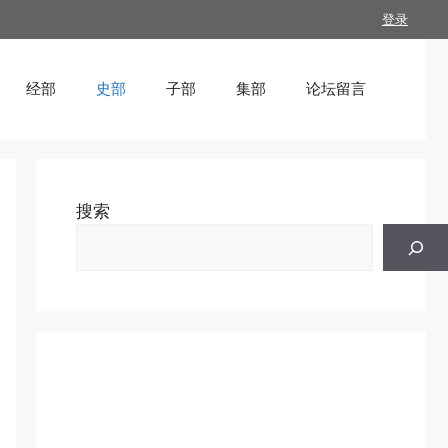
登录
经部
史部
子部
集部
论坛留言
搜索