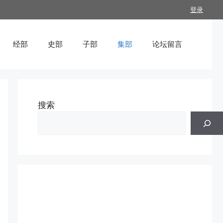
登录
经部
史部
子部
集部
论坛留言
搜索