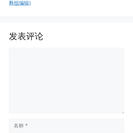
释组编辑)
发表评论
评
论
名
称