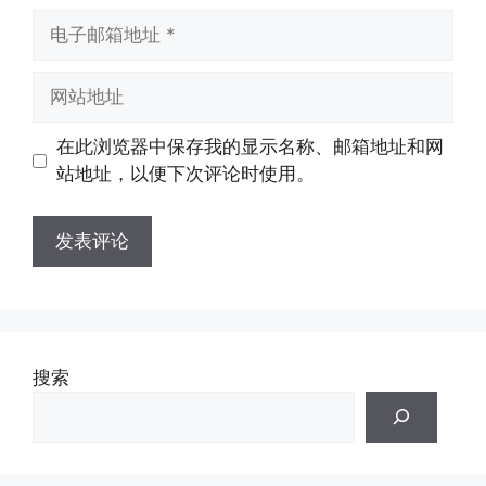
电
子
邮
网
箱
站
地
地
在此浏览器中保存我的显示名称、邮箱地址和网
址
址
站地址，以便下次评论时使用。
搜索