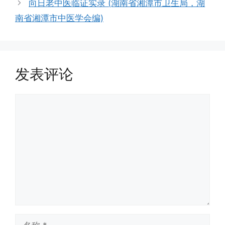
向日老中医临证实录 (湖南省湘潭市卫生局，湖
南省湘潭市中医学会编)
发表评论
评
论
名