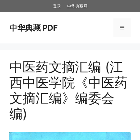
跳
登录
中华典藏网
至
内
中华典藏 PDF
容
菜
单
中医药文摘汇编 (江
西中医学院《中医药
文摘汇编》编委会
编)