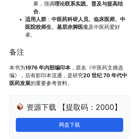
果，强调
理论联系实践、普及与提高结
合
。
适用人群
：
中医药科研人员、临床医师、中
医院校师生、基层赤脚医生
及中医药爱好
者。
备注
本书为
1976 年内部编印本
，原名《中医药文摘选
编》，后有影印本流通，是研究
20 世纪 70 年代中
医药发展
的重要参考资料。
资源下载 【提取码：2000】
网盘下载