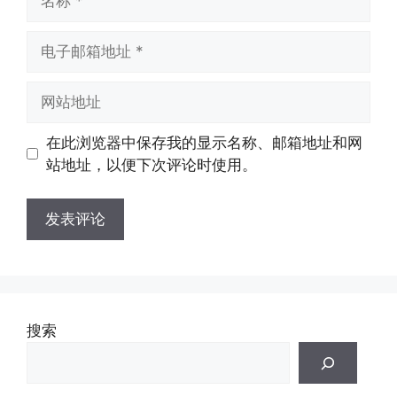
称
电
子
邮
网
箱
站
地
地
在此浏览器中保存我的显示名称、邮箱地址和网
址
址
站地址，以便下次评论时使用。
搜索