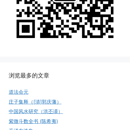
浏览最多的文章
道法会元
庄子集释（[清]郭庆藩）
中国风水研究（洪丕谟）
紫微斗数全书 (陈希夷)