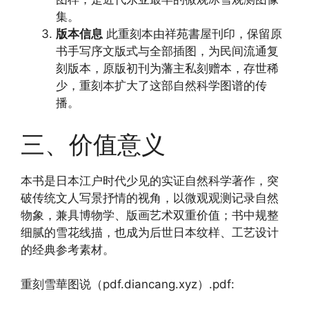
集。
版本信息
此重刻本由祥苑書屋刊印，保留原
书手写序文版式与全部插图，为民间流通复
刻版本，原版初刊为藩主私刻赠本，存世稀
少，重刻本扩大了这部自然科学图谱的传
播。
三、价值意义
本书是日本江户时代少见的实证自然科学著作，突
破传统文人写景抒情的视角，以微观观测记录自然
物象，兼具博物学、版画艺术双重价值；书中规整
细腻的雪花线描，也成为后世日本纹样、工艺设计
的经典参考素材。
重刻雪華图说（pdf.diancang.xyz）.pdf: