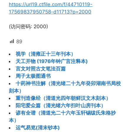
https://url19.ctfile.com/f/44710119-
17569837950758-d11713?p=2000
(访问密码: 2000)
89
视学（清雍正十三年刊本）
天工开物 (1976年钟广言注释本)
言文对照古文笔法百篇
周子太极图通书
十药神书注解（清光绪二十九年癸卯湖南书局校
刻本）
重刊造像经（清道光四年朝鲜汉文木刻本）
阳宅爱众篇（清光绪六年扫叶山房刊本）
谚有全谱（清道光二十六年玉轩锡绂氏朱格抄
本）
运气易览(清末钞本)