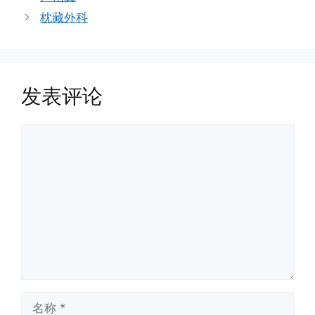
枕藏外科
发表评论
评
论
名