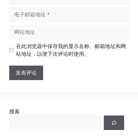
称
电
子
邮
网
箱
站
地
地
在此浏览器中保存我的显示名称、邮箱地址和网
址
址
站地址，以便下次评论时使用。
搜索