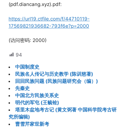
(pdf.diancang.xyz).pdf:
https://url19.ctfile.com/f/44710119-
17569821936682-793f6e?p=2000
(访问密码: 2000)
94
中国制度史
民族名人传记与历史教学 (陈训慈著)
回回民族问题 (民族问题研究会（编）)
先秦史
中国北方民族关系史
明代的军屯 (王毓铨)
塔里木盆地考古记 (黄文弼著 中国科学院考古研
究所编辑)
曹雪芹家世新考