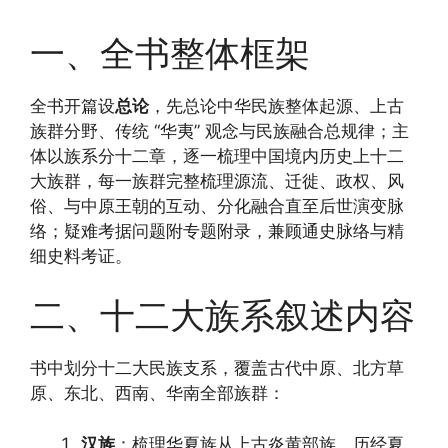
一、全书整体框架
全书开篇设
总论
，先总论中华民族整体起源、上古
族群分野、传统 “华夷” 观念与民族融合总规律；主
体以族系分十二章，逐一梳理中国境内历史上十二
大族群，每一族群完整梳理源流、迁徙、政权、风
俗、与中原王朝的互动、分化融合直至后世演变脉
络；疑难考据问题附专题附录，兼顾通史脉络与精
细史料考证。
二、十二大族系叙述内容
书中划分十二大民族支系，覆盖古代中原、北方草
原、东北、西南、华南全部族群：
汉族
：梳理华夏族从上古炎黄部族，历经夏