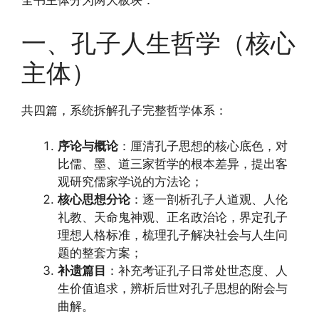
全书主体分为两大板块：
一、孔子人生哲学（核心
主体）
共四篇，系统拆解孔子完整哲学体系：
序论与概论
：厘清孔子思想的核心底色，对
比儒、墨、道三家哲学的根本差异，提出客
观研究儒家学说的方法论；
核心思想分论
：逐一剖析孔子人道观、人伦
礼教、天命鬼神观、正名政治论，界定孔子
理想人格标准，梳理孔子解决社会与人生问
题的整套方案；
补遗篇目
：补充考证孔子日常处世态度、人
生价值追求，辨析后世对孔子思想的附会与
曲解。