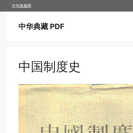
跳
中华典藏网
至
内
中华典藏 PDF
容
中国制度史