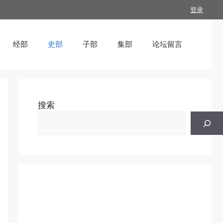
登录
经部
史部
子部
集部
论坛留言
搜索