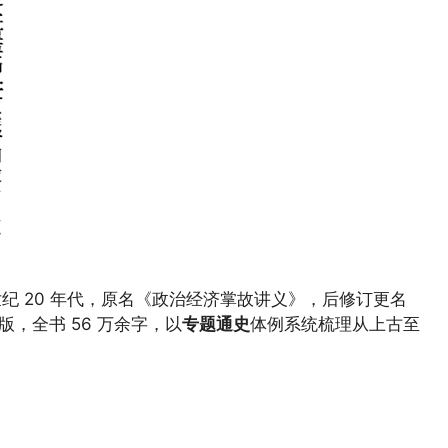
世纪 20 年代，原名《政治经济掌故讲义》，后修订更名
版，全书 56 万余字，以
专题通史
体例系统梳理从上古至