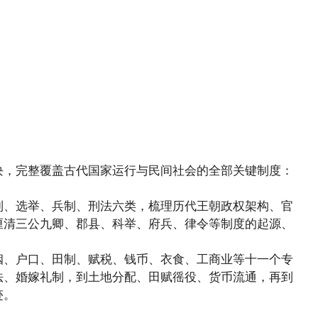
块，完整覆盖古代国家运行与民间社会的全部关键制度：
制、选举、兵制、刑法六类，梳理历代王朝政权架构、官
厘清三公九卿、郡县、科举、府兵、律令等制度的起源、
姻、户口、田制、赋税、钱币、衣食、工商业等十一个专
法、婚嫁礼制，到土地分配、田赋徭役、货币流通，再到
迹。