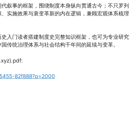
朝代叙事的框架，围绕制度本身纵向贯通古今；不只罗列
源、实施效果与衰变革新的内在逻辑，兼顾宏观体系梳理
历史入门读者搭建制度史完整知识框架，也可为专业研究
中国传统治理体系与社会结构千年间的延续与变革。
z).pdf:
1945455-82f888?p=2000