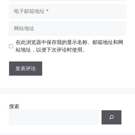
电
子
邮
网
箱
站
地
地
在此浏览器中保存我的显示名称、邮箱地址和网
址
址
站地址，以便下次评论时使用。
搜索