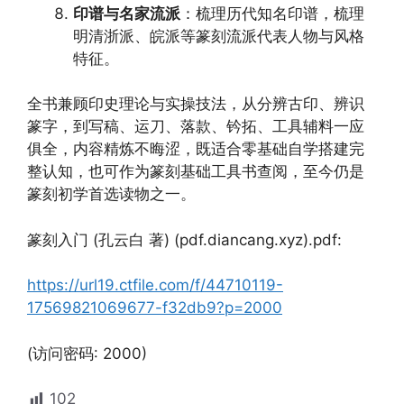
印谱与名家流派
：梳理历代知名印谱，梳理
明清浙派、皖派等篆刻流派代表人物与风格
特征。
全书兼顾印史理论与实操技法，从分辨古印、辨识
篆字，到写稿、运刀、落款、钤拓、工具辅料一应
俱全，内容精炼不晦涩，既适合零基础自学搭建完
整认知，也可作为篆刻基础工具书查阅，至今仍是
篆刻初学首选读物之一。
篆刻入门 (孔云白 著) (pdf.diancang.xyz).pdf:
https://url19.ctfile.com/f/44710119-
17569821069677-f32db9?p=2000
(访问密码: 2000)
102