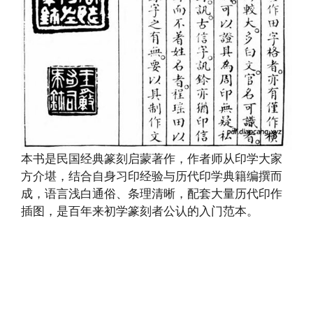
本书是民国经典篆刻启蒙著作，作者师从印学大家
方介堪，结合自身习印经验与历代印学典籍编撰而
成，语言浅白通俗、条理清晰，配套大量历代印作
插图，是百年来初学篆刻者公认的入门范本。