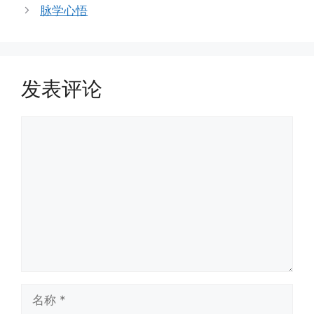
脉学心悟
发表评论
评
论
名
称