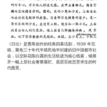
《日出》是曹禺创作的经典四幕话剧，1936 年完
稿，聚焦三十年代半殖民地半封建的旧中国都市社
会，以交际花陈白露的生活轨迹为核心线索，铺展
开一幅上层社会奢靡腐烂、底层百姓悲苦求生的时
代图景。